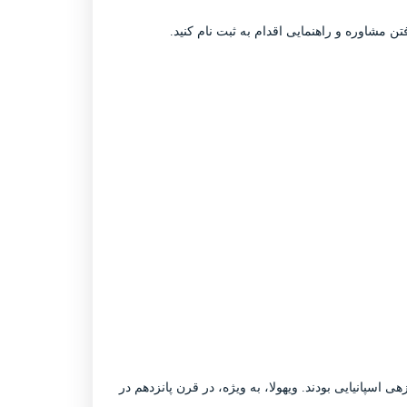
ن مشاوره و راهنمایی اقدام به ثبت نام کنید.
ی اسپانیایی بودند. ویهولا، به ویژه، در قرن پانزدهم در