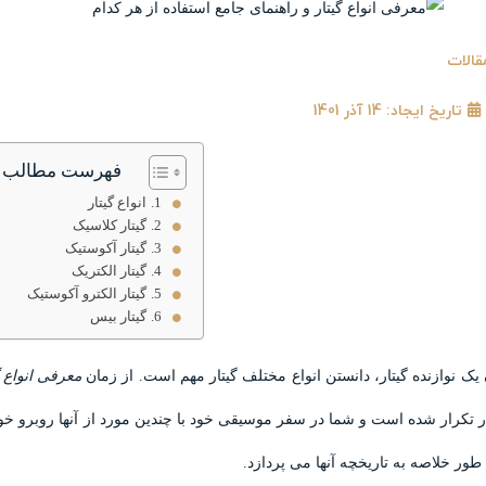
قالات
تاریخ ایجاد: 14 آذر 1401
فهرست مطالب
انواع گیتار
گیتار کلاسیک
گیتار آکوستیک
گیتار الکتریک
گیتار الکترو آکوستیک
گیتار بیس
 یک نوازنده گیتار، دانستن انواع مختلف گیتار مهم است. از زمان
معرفی انواع گ
ر تکرار شده است و شما در سفر موسیقی خود با چندین مورد از آنها روبرو خو
 طور خلاصه به تاریخچه آنها می پردازد.