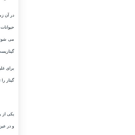
در آن زم
حیوانات 
می شوند
گیتاریست
برای غلب
گیتار را
یکی از و
و در عین