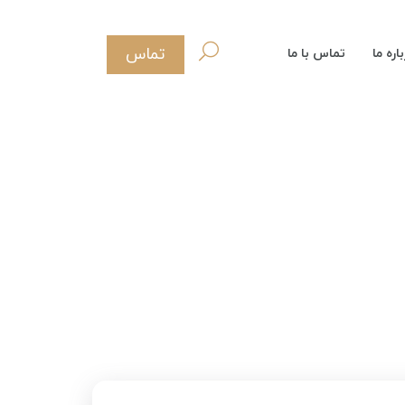
تماس
اره ما
تماس با ما
 کدام