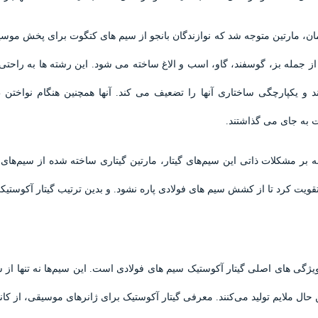
ان، مارتین متوجه شد که نوازندگان بانجو از سیم های کتگوت برای پخش موسی
از جمله بز، گوسفند، گاو، اسب و الاغ ساخته می شود. این رشته ها به را
 و یکپارچگی ساختاری آنها را تضعیف می کند. آنها همچنین هنگام نواختن
 به جای می گذاشتند.
ه بر مشکلات ذاتی این سیم‌های گیتار، مارتین گیتاری ساخته شده از سیم‌های 
 تقویت کرد تا از کشش سیم های فولادی پاره نشود. و بدین ترتیب گیتار آکوست
یژگی های اصلی گیتار آکوستیک سیم های فولادی است. این سیم‌ها نه تنها از سی
 حال ملایم تولید می‌کنند. معرفی گیتار آکوستیک برای ژانرهای موسیقی، از کا