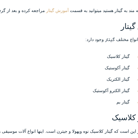
ه مند به گیتار هستید میتوانید به قسمت
آموزش گیتار
مراجعه کرده و بعد از گرفت
گیتار
گیتار
 انواع مختلف
وجود دارد:
گیتار کلاسیک
گیتار آکوستیک
گیتار الکتریک
گیتار الکترو آکوستیک
گیتار بم
 کلاسیک
ر این است که گیتار کلاسیک نوه ویهولا و جیترن است. اینها انواع آلات موسیقی زه