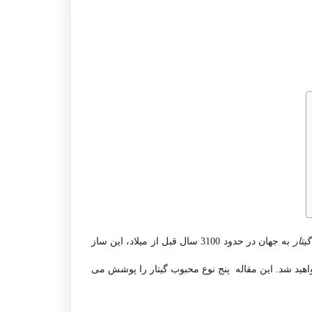
یتار
به جهان در حدود 3100 سال قبل از میلاد، این ساز
اهید شد. این مقاله پنج نوع محبوب گیتار را پوشش می