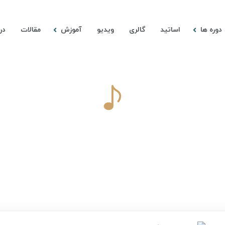
دوره ها
اساتید
گالری
ویدیو
آموزش
مقالات
درب
انواع گیتار و راهنمای جامع استفاده از هر