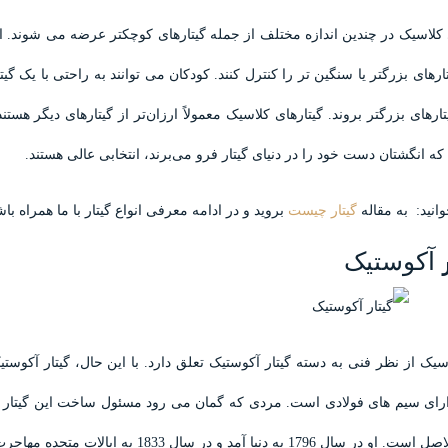
 کلاسیک در چندین اندازه مختلف از جمله گیتارهای کوچکتر عرضه می شوند. این 
یتارهای بزرگتر یا سنگین تر را کنترل کنند. کودکان می توانند به راحتی با یک 
ارهای بزرگتر بروند. گیتارهای کلاسیک معمولاً ارزان‌تر از گیتارهای دیگر هستن
 که انگشتان دست خود را در دنیای گیتار فرو می‌برند، انتخابی عالی هستند.
انید: به مقاله
گیتار چیست
بروید و در ادامه معرفی انواع گیتار با ما همراه باش
آکوستیک
اسیک از نظر فنی به دسته گیتار آکوستیک تعلق دارد. با این حال، گیتار آکو
ارای سیم های فولادی است. مردی که گمان می رود مسئول ساخت این گیتار آ
 سال 1796 به دنیا آمد و در سال 1833 به ایالات متحده مهاجرت کرد.