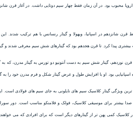
وپا محبوب بود. در آن زمان فقط چهار سیم دوتایی داشت. در آغاز قرن شانز
 قرن شانزدهم در اسپانیا، ویهولا و گیتار رنسانس با هم ترکیب شدند. این 
بیشتری پیدا کرد. تا قرن هجدهم بود که گیتارهای شش سیم معرفی شدند و گیتا
قرن نوزدهم، گیتار شش سیم به دست آنتونیو دو تورس به گیتار مدرن، که به گی
ه اسپانیایی بود. او با افزایش طول و عرض گیتار شکل و فرم مدرن خود را به گی
ن ویژگی گیتار کلاسیک سیم های نایلونی به جای سیم های فولادی است. این به
ن صدا بیشتر برای موسیقی کلاسیک، فولک و فلامنکو مناسب است. دور سورا
ار کلاسیک کمی پهن تر از گیتارهای دیگر است که برای افرادی که می خواهند