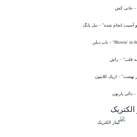
– جانی کش
آسیب انجام شده” – نیل یانگ
به قلب” – راش
بهشت” – اریک کلاپتون
– دالی پارتون
 الکتریک