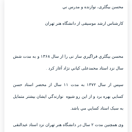
محسن بیگلری، نوازنده و مدرس ني
کارشناس ارشد موسیقی از دانشگاه هنر تهران
محسن بيگلري فراگيري ساز نی را از سال ۱۳۶۸ و به مدت شش
سال نزد استاد محمدعلی کياني نژاد آغاز کرد .
سپس از سال ۱۳۷۲ به مدت ۱۱ سال از محضر استاد حسن
کسايي بهره برد و از این رو شیوه نوازندگي ایشان بيشتر متمايل
به سبک استاد کسايي مي باشد.
وی همچنین مدت ۲ سال در دانشگاه هنر تهران نزد استاد عبدالنقی