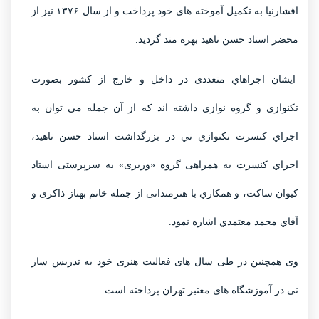
افشارنيا به تکمیل آموخته های خود پرداخت و از سال ۱۳۷۶ نیز از
محضر استاد حسن ناهيد بهره مند گردید.
ایشان اجراهاي متعددی در داخل و خارج از کشور بصورت
تکنوازي و گروه نوازي داشته اند که از آن جمله مي توان به
اجراي کنسرت تکنوازي ني در بزرگداشت استاد حسن ناهيد،
اجراي کنسرت به همراهی گروه «وزیری» به سرپرستی استاد
کیوان ساکت، و همکاري با هنرمندانی از جمله خانم بهناز ذاکری و
آقاي محمد معتمدي اشاره نمود.
وی همچنین در طی سال های فعالیت هنری خود به تدریس ساز
نی در آموزشگاه های معتبر تهران پرداخته است.