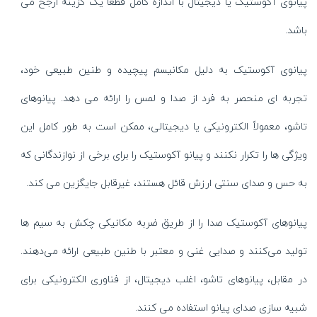
پیانوی آکوستیک یا دیجیتال با اندازه کامل قطعا یک گزینه ارجح می
باشد.
پیانوی آکوستیک به دلیل مکانیسم پیچیده و طنین طبیعی خود،
تجربه ای منحصر به فرد از صدا و لمس را ارائه می دهد. پیانوهای
تاشو، معمولاً الکترونیکی یا دیجیتالی، ممکن است به طور کامل این
ویژگی ها را تکرار نکنند و پیانو آکوستیک را برای برخی از نوازندگانی که
به حس و صدای سنتی ارزش قائل هستند، غیرقابل جایگزین می کند.
پیانوهای آکوستیک صدا را از طریق ضربه مکانیکی چکش به سیم ها
تولید می‌کنند و صدایی غنی و معتبر با طنین طبیعی ارائه می‌دهند.
در مقابل، پیانوهای تاشو، اغلب دیجیتال، از فناوری الکترونیکی برای
شبیه سازی صدای پیانو استفاده می کنند.