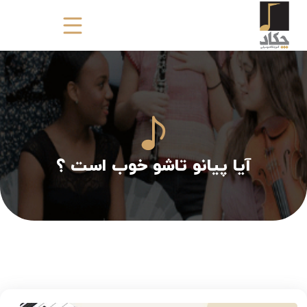
آیا پیانو تاشو خوب است ؟