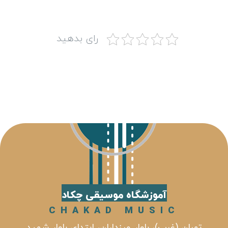
رای بدهید
آموزشگاه موسیقی چکاد
CHAKAD MUSIC
تهران (غرب)، بلوار مرزداران، ابتدای بلوار شهید