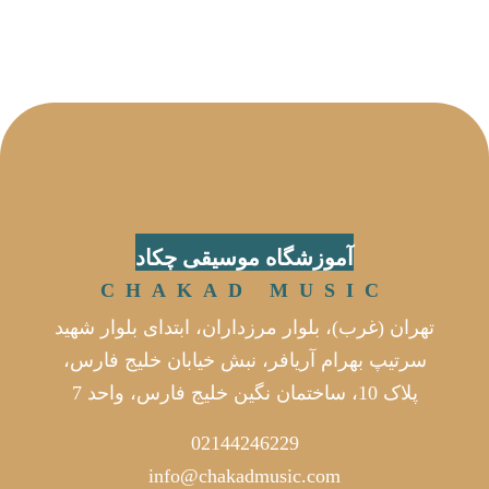
آموزشگاه موسیقی چکاد
CHAKAD MUSIC
تهران (غرب)، بلوار مرزداران، ابتدای بلوار شهید
سرتیپ بهرام آریافر، نبش خیابان خلیج فارس،
پلاک 10، ساختمان نگین خلیج فارس، واحد 7
02144246229
info@chakadmusic.com