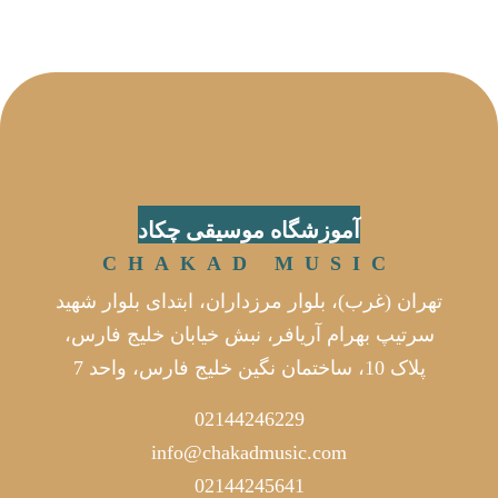
آموزشگاه موسیقی چکاد
CHAKAD MUSIC
تهران (غرب)، بلوار مرزداران، ابتدای بلوار شهید
سرتیپ بهرام آریافر، نبش خیابان خلیج فارس،
پلاک 10، ساختمان نگین خلیج فارس، واحد 7
02144246229
info@chakadmusic.com
02144245641