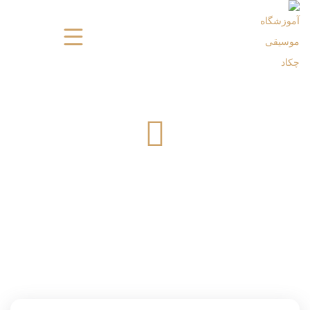
کارن همایون فر