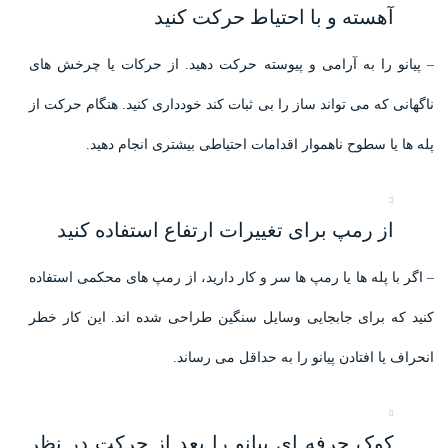
آهسته و با احتیاط حرکت کنید
– پیانو را به آرامی و پیوسته حرکت دهید. از حرکات یا چرخش های
ناگهانی که می تواند ساز را بی ثبات کند خودداری کنید. هنگام حرکت از
پله ها یا سطوح ناهموار اقدامات احتیاطی بیشتری انجام دهید.
از رمپ برای تغییرات ارتفاع استفاده کنید
– اگر با پله ها یا رمپ ها سر و کار دارید، از رمپ های محکمی استفاده
کنید که برای جابجایی وسایل سنگین طراحی شده اند. این کار خطر
انحراف یا افتادن پیانو را به حداقل می رساند.
کوک حرفه ای پیانو را بعد از حرکت در نظر