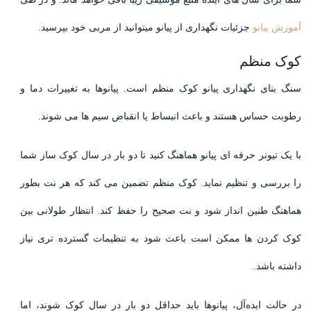
آموزش پیانو
جزئیات نگهداری از پیانو میتوانید از مربی خود بپرسید.
کوک منظم
سنگ بنای نگهداری پیانو کوک منظم است. پیانوها به تغییرات دما و
رطوبت حساس هستند و باعث انبساط یا انقباض سیم ها می شوند.
با یک تیونر حرفه ای پیانو هماهنگ کنید تا دو بار در سال کوک ساز شما
را بررسی و تنظیم نماید. کوک منظم تضمین می کند که هر نت بطور
هماهنگ طنین انداز شود و نت صحیح را حفظ کند. انتظار طولانی بین
کوک کردن ها ممکن است باعث شود به تنظیمات گسترده تری نیاز
داشته باشد.
در حالت ایده‌آل، پیانوها باید حداقل دو بار در سال کوک شوند، اما