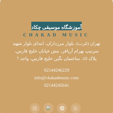
آموزشگاه موسیقی چکاد
CHAKAD MUSIC
تهران (غرب)، بلوار مرزداران، ابتدای بلوار شهید
سرتیپ بهرام آریافر، نبش خیابان خلیج فارس،
پلاک 10، ساختمان نگین خلیج فارس، واحد 7
02144246229
info@chakadmusic.com
02144245641