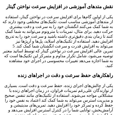
نقش متدهای آموزشی در افزایش سرعت نواختن گیتار
یکی از اولین گام‌ها برای افزایش سرعت در نواختن گیتار، استفاده
از متدهای آموزشی مناسب است. تکنیک‌های مختلفی وجود دارند که
به شما کمک می‌کنند انگشتان خود را به سرعت و دقت بیشتری
حرکت دهید. برای مثال، تمرینات با مترونوم می‌توانند به شما کمک
کنند تا زمان بندی دقیق‌تری داشته باشید و سرعت خود را به تدریج
افزایش دهید. استفاده از تکنیک‌های اسلاید، پل‌ها و آرپژها نیز
می‌تواند به افزایش قدرت و سرعت انگشتان شما کمک کند. 5
تمرین عالی افزایش سرعت در نواختن گیتار که توسط اساتید معتبر
توصیه می‌شود، شامل تکرار مداوم و متمرکز این تکنیک‌ها است که
به شما اجازه می‌دهد تغییرات محسوسی در اجرای خود مشاهده
کنید.
راهکارهای حفظ سرعت و دقت در اجراهای زنده
یکی از چالش‌های اجرای زنده، حفظ سرعت و دقت است. بسیاری
از نوازندگان علی‌رغم تمرینات فراوان، در زمان اجراهای زنده با
مشکلاتی مواجه می‌شوند. استفاده از تکنیک‌های مانند تنفس صحیح
و مدیریت استرس می‌تواند به شما کمک کند اعتماد به نفس خود را
حفظ کرده و تمرکز خود را افزایش دهید. تمرین‌های مدیتیشن و
آرامش‌بخش، توانایی شما را در کنترل استرس افزایش می‌دهد و
عملکرد شما را بهبود می‌بخشد. همچنین، تجربه اجرای زنده در