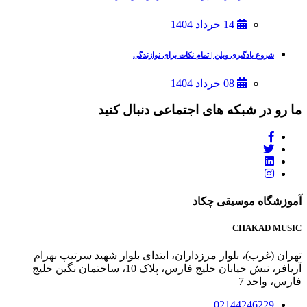
14 خرداد 1404
شروع یادگیری ویلن | تمام نکات برای نوازندگی
08 خرداد 1404
ما رو در شبکه های اجتماعی دنبال کنید
آموزشگاه موسیقی چکاد
CHAKAD MUSIC
تهران (غرب)، بلوار مرزداران، ابتدای بلوار شهید سرتیپ بهرام
آریافر، نبش خیابان خلیج فارس، پلاک 10، ساختمان نگین خلیج
فارس، واحد 7
02144246229