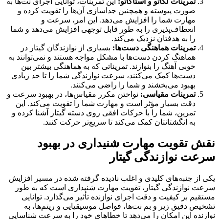
تمرینات لگاتو و استاکاتو
:
این تمرینات، توانایی اجرای نت‌ها به
صورت پیوسته و همچنین جداسازی آن‌ها را تقویت کرده و
مهارت شما را افزایش می‌دهد. این امر، سرعت و
انعطاف‌پذیری را به طور قابل توجهی افزایش می‌دهد و شما
را به هدفتان نزدیک می‌کند.
تمرینات هماهنگی دست‌ها
:
بسیاری از نوازندگان گیتار در
هماهنگ کردن دست‌ها با مشکل مواجه هستند و نمی‌توانند به
خوبی آهنگ را بنوازند. تمریناتی که به هماهنگی بیشتر بین
دست‌ها کمک می‌کنند، سرعت نوازندگی شما را تا حد زیادی
بهبود می‌بخشند و شما را راضی می‌کنند.
تمرینات مقیاسی
:
نواختن مکرر مقیاس‌ها، در بهبود سرعت و
دقت بسیار مؤثر است و مهارت شما را تقویت می‌کند. این
تمرین، شما را با حرکات افقی روی دسته گیتار آشنا کرده و
به انگشتانتان کمک می‌کند تا سریع‌تر حرکت کنند.
نقش تقویت مهارت شنیداری در بهبود
سرعت نوازندگی گیتار
یکی از جنبه‌های کلیدی و اغلب نادیده گرفته شده در مسیر افزایش
سرعت نوازندگی گیتار، تقویت مهارت شنیداری است که به طور
مستقیم بر کیفیت و دقت اجرای نوازنده تأثیر می‌گذارد. توانایی
تشخیص دقیق زیر و بم نت‌ها، فواصل موسیقیایی و ریتم‌ها، به
نوازنده این امکان را می‌دهد تا خطاهای خود را به سرعت شناسایی