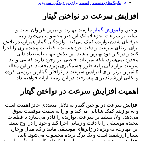
تکنیک‌های دست راست برای نوازندگی سریع‌تر
افزایش سرعت در نواختن گیتار
نواختن و
آموزش گیتار
نیازمند مهارت و تمرین فراوان است و
تسلط بر سرعت، جزء لاینفک این هنر محسوب می‌شود و به
حرفه‌ای شدن نوازنده کمک می‌کند. نوازندگان گیتار همواره در تلاش
برای ارتقای سرعت و دقت خود هستند تا قطعات پیچیده‌تری را اجرا
کنند و در کار خود بهترین باشند. این تلاش تنها به استعداد ذاتی
محدود نمی‌شود، بلکه تمرینات خاصی نیز وجود دارند که می‌توانند
سرعت نوازندگی را به طرز چشمگیری بهبود بخشند. در این مقاله،
۵ تمرین برتر برای افزایش سرعت در نواختن گیتار را بررسی کرده
و نکاتی ارزشمند برای پیشرفت در این زمینه ارائه خواهیم داد.
اهمیت افزایش سرعت در نواختن گیتار
افزایش سرعت در نواختن گیتار به دلایل متعددی حائز اهمیت است
و به نوازنده کمک شایانی می‌کند و او را به سمت موفقیت سوق
می‌دهد. اولاً، تسلط بر سرعت، نوازنده را قادر می‌سازد تا قطعات
پیچیده موسیقی را با دقت و زیبایی اجرا کند و خود را در اوج ببیند.
این مهارت، به ویژه در ژانرهای موسیقی مانند راک، متال و جاز،
بسیار ارزشمند است و یک برگ برنده محسوب می‌شود. ثانیاً،
افزایش سرعت در نواختن می‌تواند تکنیک‌های کلی نوازندگی را بهبود