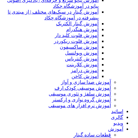
آموزش پیانو سریع و حرفه‌ای | یادگیری اصولی
پیانو در آموزشگاه چکاد
آموزش گیتار در سبک‌های مختلف | از مبتدی تا
پیشرفته در آموزشگاه چکاد
آموزش گیتار الکتریک
آموزش هنگدرام
آموزش فلوت کلید دار
آموزش فلوت ریکوردر
آموزش ساکسیفون
آموزش ویولنسل
آموزش کنترباس
آموزش کلارینت
آموزش درامز
آموزش کاخن
آموزش صدا سازی و آواز
آموزش موسیقی کودک ارف
آموزش سلفژ و تئوری موسیقی
آموزش گروه نوازی و ارکستر
آموزش نرم افزار های موسیقی
اساتید
گالری
ویدیو
آموزش
قطعات ساده گیتار