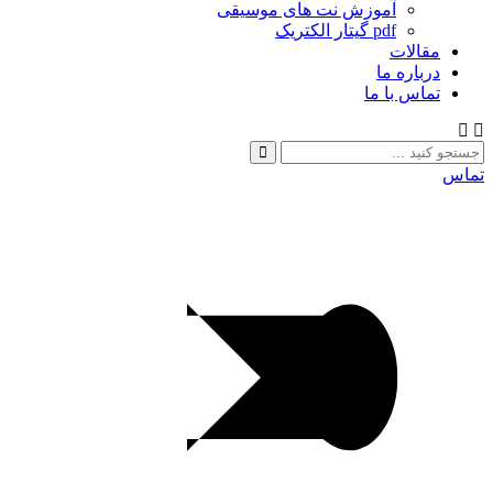
آموزش نت های موسیقی
pdf گیتار الکتریک
مقالات
درباره ما
تماس با ما
تماس