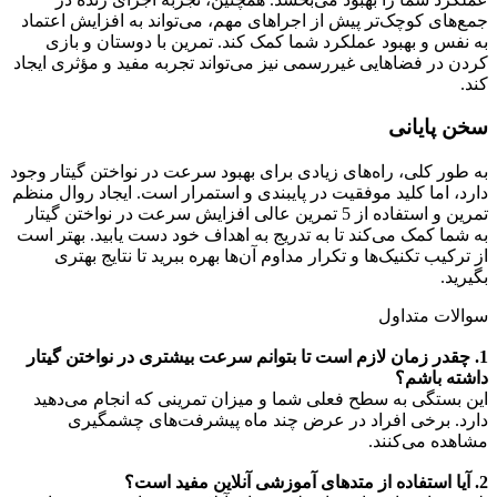
جمع‌های کوچک‌تر پیش از اجراهای مهم، می‌تواند به افزایش اعتماد
به نفس و بهبود عملکرد شما کمک کند. تمرین با دوستان و بازی
کردن در فضاهایی غیررسمی نیز می‌تواند تجربه مفید و مؤثری ایجاد
کند.
سخن پایانی
به طور کلی، راه‌های زیادی برای بهبود سرعت در نواختن گیتار وجود
دارد، اما کلید موفقیت در پایبندی و استمرار است. ایجاد روال منظم
تمرین و استفاده از 5 تمرین عالی افزایش سرعت در نواختن گیتار
به شما کمک می‌کند تا به تدریج به اهداف خود دست یابید. بهتر است
از ترکیب تکنیک‌ها و تکرار مداوم آن‌ها بهره ببرید تا نتایج بهتری
بگیرید.
سوالات متداول
1
. چقدر زمان لازم است تا بتوانم سرعت بیشتری در نواختن گیتار
داشته باشم؟
این بستگی به سطح فعلی شما و میزان تمرینی که انجام می‌دهید
دارد. برخی افراد در عرض چند ماه پیشرفت‌های چشمگیری
مشاهده می‌کنند.
2
. آیا استفاده از متدهای آموزشی آنلاین مفید است؟